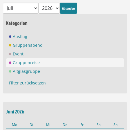
Absenden
Kategorien
Ausflug
Gruppenabend
Event
Gruppenreise
Altglasgruppe
Filter zurücksetzen
Juni 2026
Mo
Di
Mi
Do
Fr
Sa
So