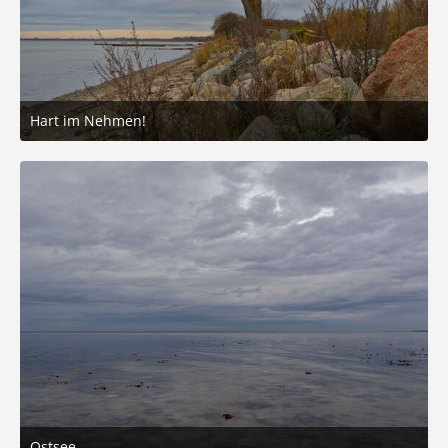
Hart im Nehmen!
13. November 2025 um 15:34
7
Ostsee