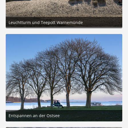
Leuchtturm und Teepott Warnemünde
16. Februar 2026 um 15:03
6
Entspannen an der Ostsee
5. Januar 2026 um 19:51
5