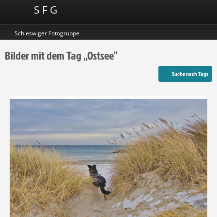
S F G
Schleswiger Fotogruppe
Bilder mit dem Tag „Ostsee“
Suche nach Tags