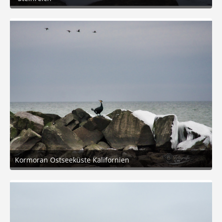
22. Februar 2026 um 19:41
7
Kormoran Ostseeküste Kalifornien
22. Februar 2026 um 19:41
10