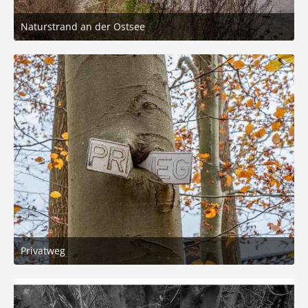
Naturstrand an der Ostsee
13. November 2025 um 20:51
8
Privatweg
13. November 2025 um 20:51
7