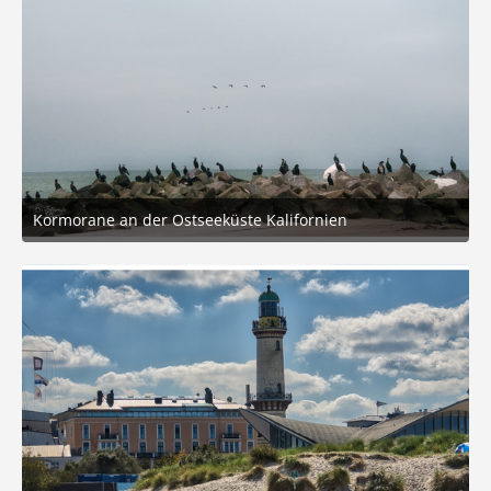
Kormorane an der Ostseeküste Kalifornien
22. Februar 2026 um 19:41
8