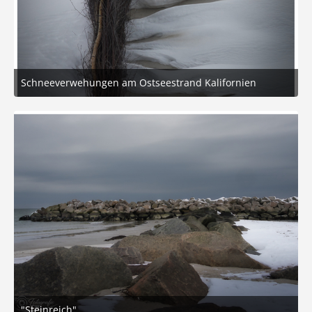
Schneeverwehungen am Ostseestrand Kalifornien
22. Februar 2026 um 19:41
8
"Steinreich"