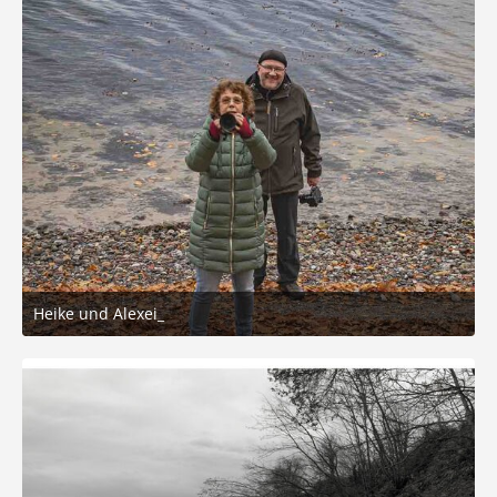
Heike und Alexei_
14. November 2025 um 18:34
3