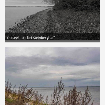
Ostseeküste bei Steinberghaff
14. November 2025 um 17:00
4