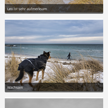
Leo ist sehr aufmerksam
24. Februar 2026 um 17:54
4
Wachsam
24. Februar 2026 um 17:54
6