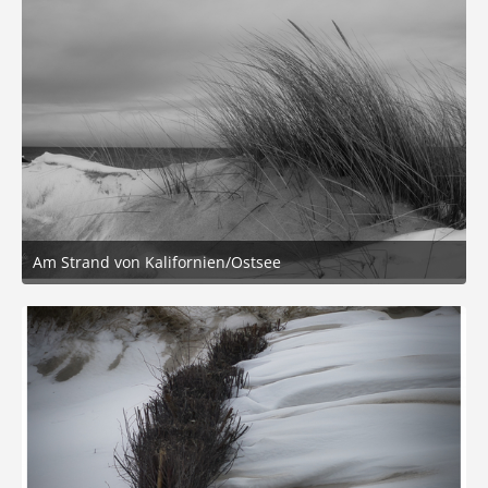
Am Strand von Kalifornien/Ostsee
23. Februar 2026 um 19:50
6