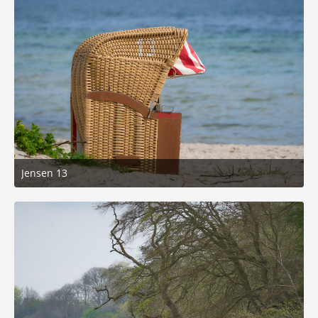
Jensen 13
24. April 2025 um 15:05
7