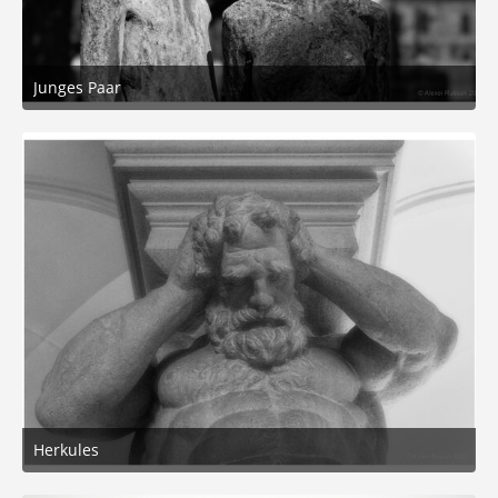
Junges Paar
14. September 2025 um 16:16
7
Herkules
2. August 2025 um 15:31
5