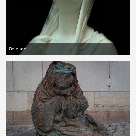
Betende
28. Mai 2025 um 17:48
5