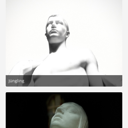
Jüngling
28. Mai 2025 um 17:48
5