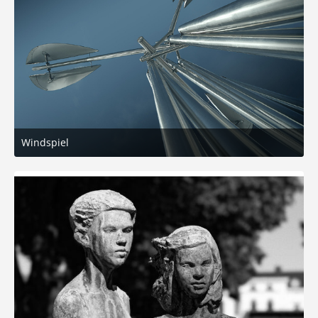
Windspiel
29. Oktober 2025 um 16:27
5