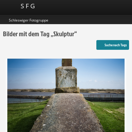
S F G
Schleswiger Fotogruppe
Bilder mit dem Tag „Skulptur“
Suche nach Tags