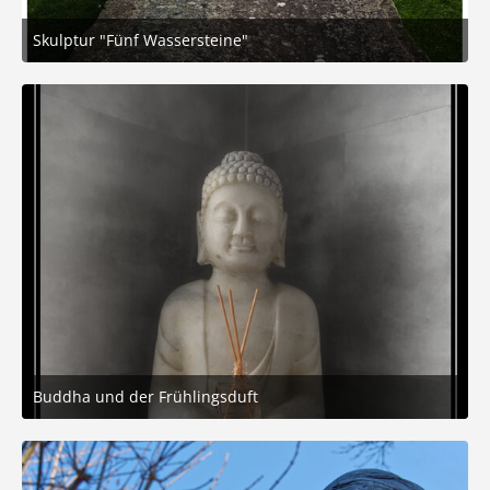
Skulptur "Fünf Wassersteine"
6. April 2026 um 14:50
8
Buddha und der Frühlingsduft
24. März 2026 um 10:24
7