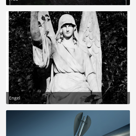
12. Februar 2026 um 11:49
6
Engel
4. November 2025 um 22:02
5