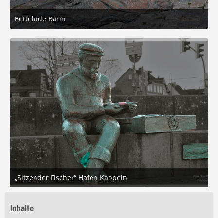
Bettelnde Bärin
24. Mai 2025 um 19:30
6
„Sitzender Fischer“ Hafen Kappeln
3. April 2025 um 13:55
7
Inhalte