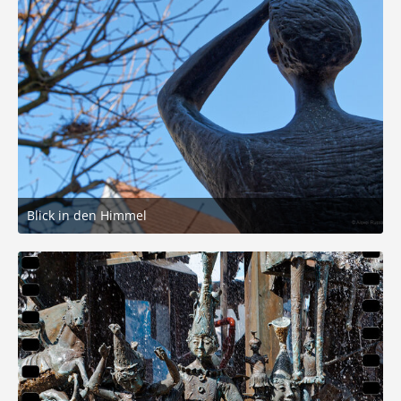
Blick in den Himmel
6. März 2026 um 15:18
8