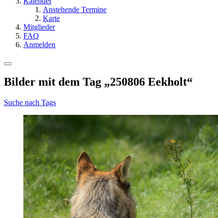
Kalender
Anstehende Termine
Karte
Mitglieder
FAQ
Anmelden
Bilder mit dem Tag „250806 Eekholt“
Suche nach Tags