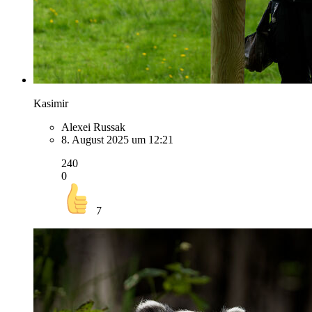
Kasimir
Alexei Russak
8. August 2025 um 12:21
240
0
7