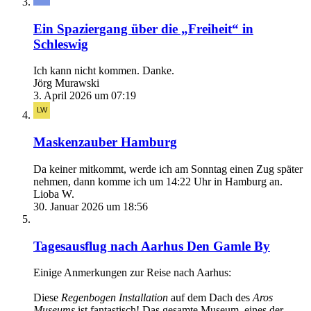
Ein Spaziergang über die „Freiheit“ in
Schleswig
Ich kann nicht kommen. Danke.
Jörg Murawski
3. April 2026 um 07:19
Maskenzauber Hamburg
Da keiner mitkommt, werde ich am Sonntag einen Zug später
nehmen, dann komme ich um 14:22 Uhr in Hamburg an.
Lioba W.
30. Januar 2026 um 18:56
Tagesausflug nach Aarhus Den Gamle By
Einige Anmerkungen zur Reise nach Aarhus:
Diese
Regenbogen Installation
auf dem Dach des
Aros
Museums
ist fantastisch! Das gesamte Museum, eines der…