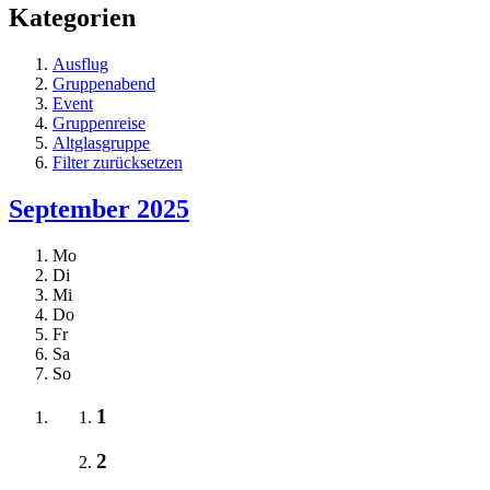
Kategorien
Ausflug
Gruppenabend
Event
Gruppenreise
Altglasgruppe
Filter zurücksetzen
September 2025
Mo
Di
Mi
Do
Fr
Sa
So
1
2