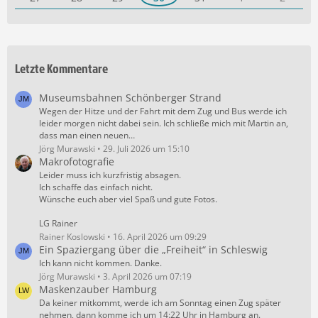
Letzte Kommentare
Museumsbahnen Schönberger Strand
Wegen der Hitze und der Fahrt mit dem Zug und Bus werde ich
leider morgen nicht dabei sein. Ich schließe mich mit Martin an,
dass man einen neuen…
Jörg Murawski
29. Juli 2026 um 15:10
Makrofotografie
Leider muss ich kurzfristig absagen.
Ich schaffe das einfach nicht.
Wünsche euch aber viel Spaß und gute Fotos.
LG Rainer
Rainer Koslowski
16. April 2026 um 09:29
Ein Spaziergang über die „Freiheit“ in Schleswig
Ich kann nicht kommen. Danke.
Jörg Murawski
3. April 2026 um 07:19
Maskenzauber Hamburg
Da keiner mitkommt, werde ich am Sonntag einen Zug später
nehmen, dann komme ich um 14:22 Uhr in Hamburg an.