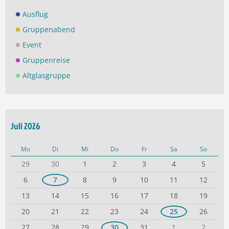
Ausflug
Gruppenabend
Event
Gruppenreise
Altglasgruppe
Juli 2026
Mo
Di
Mi
Do
Fr
Sa
So
29
30
1
2
3
4
5
6
7
8
9
10
11
12
13
14
15
16
17
18
19
20
21
22
23
24
25
26
27
28
29
30
31
1
2