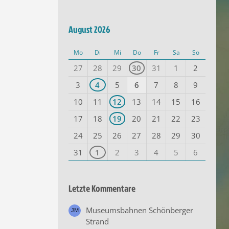
August 2026
Mo
Di
Mi
Do
Fr
Sa
So
27
28
29
30
31
1
2
3
4
5
6
7
8
9
10
11
12
13
14
15
16
17
18
19
20
21
22
23
24
25
26
27
28
29
30
31
1
2
3
4
5
6
Letzte Kommentare
Museumsbahnen Schönberger
Strand