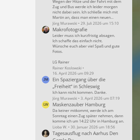
Wegen der Hitze und der Fahrt mit dem
Zug und Bus werde ich leider morgen
nicht dabei sein. Ich schließe mich mit
Martin an, dass man einen neuen…
Jörg Murawski
29. Juli 2026 um 15:10
Makrofotografie
Leider muss ich kurzfristig absagen.
Ich schaffe das einfach nicht.
Wünsche euch aber viel Spaß und gute
Fotos.
LG Rainer
Rainer Koslowski
16. April 2026 um 09:29
Ein Spaziergang über die
„Freiheit“ in Schleswig
Ich kann nicht kommen. Danke.
Jörg Murawski
3. April 2026 um 07:19
Maskenzauber Hamburg
Da keiner mitkommt, werde ich am
Sonntag einen Zug später nehmen, dann
komme ich um 14:22 Uhr in Hamburg an.
Lioba W.
30. Januar 2026 um 18:56
Tagesausflug nach Aarhus Den