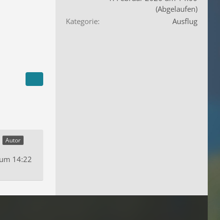
(Abgelaufen)
Kategorie
Ausflug
Autor
 um 14:22