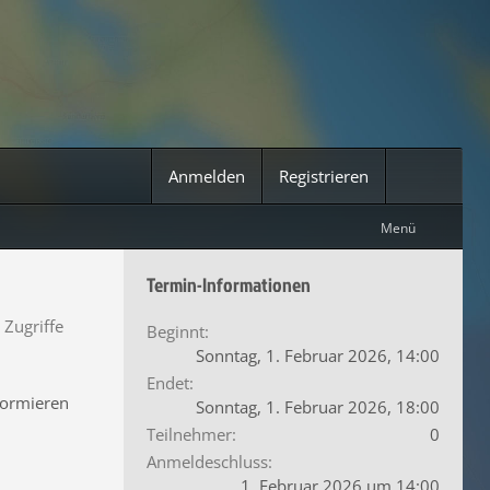
Anmelden
Registrieren
Menü
Termin-Informationen
Zugriffe
Beginnt
Sonntag, 1. Februar 2026, 14:00
Endet
formieren
Sonntag, 1. Februar 2026, 18:00
Teilnehmer
0
Anmeldeschluss
1. Februar 2026 um 14:00