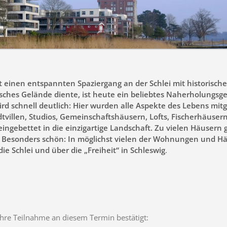
et einen entspannten Spaziergang an der Schlei mit historische
ärisches Gelände diente, ist heute ein beliebtes Naherholungsge
d schnell deutlich: Hier wurden alle Aspekte des Lebens mitg
tvillen, Studios, Gemeinschaftshäusern, Lofts, Fischerhäuser
ngebettet in die einzigartige Landschaft. Zu vielen Häusern 
 Besonders schön: In möglichst vielen der Wohnungen und H
ie Schlei und über die „Freiheit“ in Schleswig
.
hre Teilnahme an diesem Termin bestätigt: