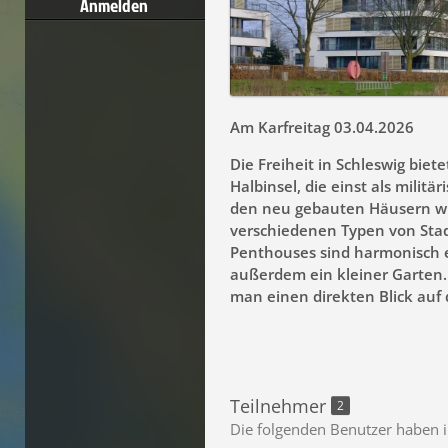
Anmelden
Am Karfreitag 03.04.2026
Die Freiheit in Schleswig biet
Halbinsel, die einst als milit
den neu gebauten Häusern wir
verschiedenen Typen von Stad
Penthouses sind harmonisch ei
außerdem ein kleiner Garten.
man einen direkten Blick auf d
Teilnehmer
2
Die folgenden Benutzer haben i