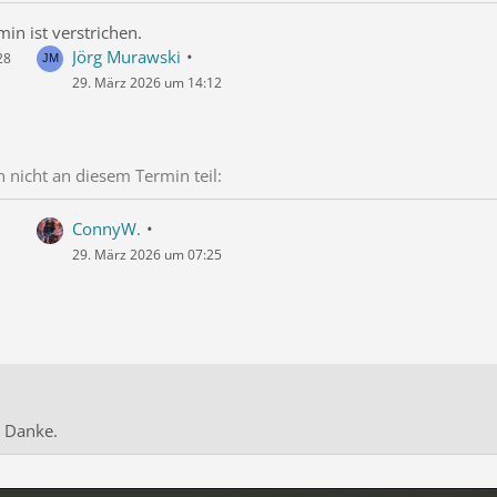
in ist verstrichen.
Jörg Murawski
28
29. März 2026 um 14:12
nicht an diesem Termin teil:
ConnyW.
29. März 2026 um 07:25
 Danke.