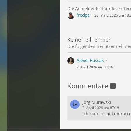
Die Anmeldefrist für diesen Term
fredpe
28. März 2026 um 18:
Keine Teilnehmer
Die folgenden Benutzer nehmen 
Alexei Russak
2. April 2026 um 11:19
Kommentare
1
Jörg Murawski
3. April 2026 um 07:19
Ich kann nicht kommen.