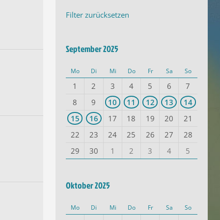
Filter zurücksetzen
September 2025
Mo
Di
Mi
Do
Fr
Sa
So
1
2
3
4
5
6
7
8
9
10
11
12
13
14
15
16
17
18
19
20
21
22
23
24
25
26
27
28
29
30
1
2
3
4
5
Oktober 2025
Mo
Di
Mi
Do
Fr
Sa
So