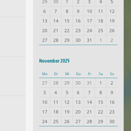
29
30
1
2
3
4
5
6
7
8
9
10
11
12
13
14
15
16
17
18
19
20
21
22
23
24
25
26
27
28
29
30
31
1
2
November 2025
Mo
Di
Mi
Do
Fr
Sa
So
27
28
29
30
31
1
2
3
4
5
6
7
8
9
10
11
12
13
14
15
16
17
18
19
20
21
22
23
24
25
26
27
28
29
30