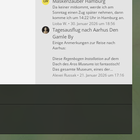
Maskenzauber Hamburg
Da keiner mitkommt, werde ich am
Sonntag einen Zug später nehmen, dann
komme ich um 14:22 Uhr in Hamburg an.
Lioba W.
30. Januar 2026 um 18:56
Tagesausflug nach Aarhus Den
Gamle By
Einige Anmerkungen zur Reise nach
Aarhus:
Diese
Regenbogen Installation
auf dem
Dach des
Aros Museums
ist fantastisch!
Das gesamte Museum, eines der…
Alexei Russak
21. Januar 2026 um 17:16