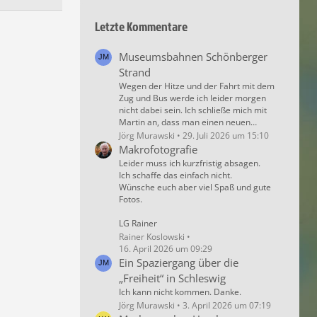
Letzte Kommentare
Museumsbahnen Schönberger
Strand
Wegen der Hitze und der Fahrt mit dem
Zug und Bus werde ich leider morgen
nicht dabei sein. Ich schließe mich mit
Martin an, dass man einen neuen…
Jörg Murawski
29. Juli 2026 um 15:10
Makrofotografie
Leider muss ich kurzfristig absagen.
Ich schaffe das einfach nicht.
Wünsche euch aber viel Spaß und gute
Fotos.
LG Rainer
Rainer Koslowski
16. April 2026 um 09:29
Ein Spaziergang über die
„Freiheit“ in Schleswig
Ich kann nicht kommen. Danke.
Jörg Murawski
3. April 2026 um 07:19