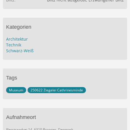
Kategorien
Architektur
Technik
Schwarz-Weiß
Tags
Museum
250622 Ziegelei Cathrinesminde
Aufnahmeort
Illerstrandvej 14, 6310 Broager, Denmark