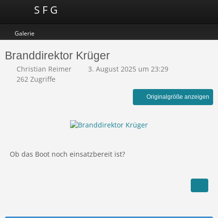
S F G
Galerie
Branddirektor Krüger
Christian Reimer
3. August 2025 um 23:29
262 Zugriffe
Originalgröße anzeigen
Ob das Boot noch einsatzbereit ist?