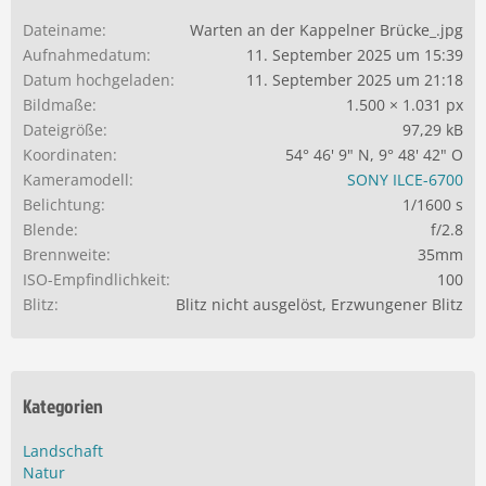
Dateiname
Warten an der Kappelner Brücke_.jpg
Aufnahmedatum
11. September 2025 um 15:39
Datum hochgeladen
11. September 2025 um 21:18
Bildmaße
1.500 × 1.031 px
Dateigröße
97,29 kB
Koordinaten
54° 46' 9" N, 9° 48' 42" O
Kameramodell
SONY ILCE-6700
Belichtung
1/1600 s
Blende
f/2.8
Brennweite
35mm
ISO-Empfindlichkeit
100
Blitz
Blitz nicht ausgelöst, Erzwungener Blitz
Kategorien
Landschaft
Natur