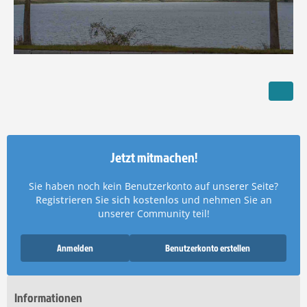
Jetzt mitmachen!
Sie haben noch kein Benutzerkonto auf unserer Seite?
Registrieren Sie sich kostenlos
und nehmen Sie an
unserer Community teil!
Anmelden
Benutzerkonto erstellen
Informationen