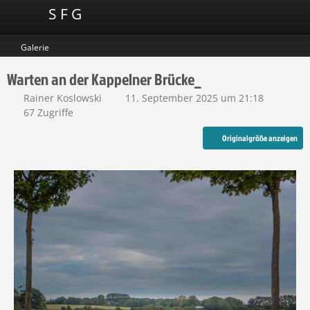
S F G
Galerie
Warten an der Kappelner Brücke_
Rainer Koslowski
11. September 2025 um 21:18
67 Zugriffe
Originalgröße anzeigen