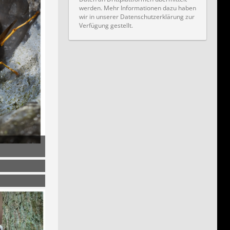
werden. Mehr Informationen dazu haben
wir in unserer Datenschutzerklärung zur
Verfügung gestellt.
 um 19:13
 um 19:13
 um 19:13