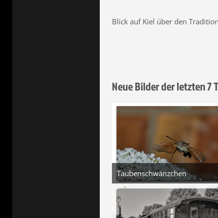
Blick auf Kiel über den Tradition
Neue Bilder der letzten 7 
Taubenschwänzchen
5. August 2026 um 22:03
3