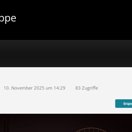
uppe
10. November 2025 um 14:29
83 Zugriffe
Origi