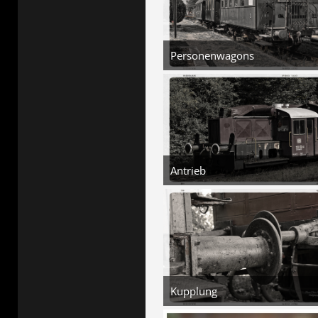
Personenwagons
5. August 2026 um 18
4
Antrieb
5. August 2026 um 18
3
Kupplung
5. August 2026 um 18