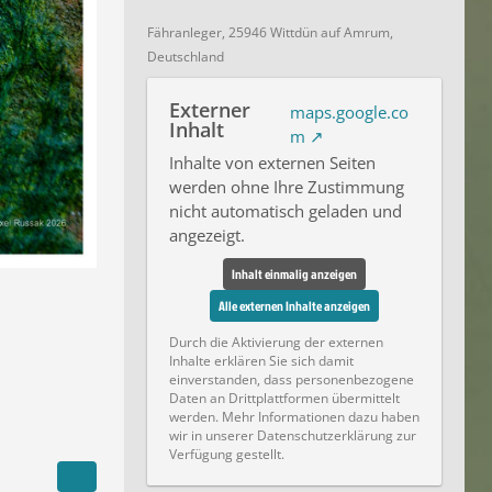
Fähranleger, 25946 Wittdün auf Amrum,
Deutschland
Externer
maps.google.co
Inhalt
m
Inhalte von externen Seiten
werden ohne Ihre Zustimmung
nicht automatisch geladen und
angezeigt.
Inhalt einmalig anzeigen
Alle externen Inhalte anzeigen
Durch die Aktivierung der externen
Inhalte erklären Sie sich damit
einverstanden, dass personenbezogene
Daten an Drittplattformen übermittelt
werden. Mehr Informationen dazu haben
wir in unserer Datenschutzerklärung zur
Verfügung gestellt.