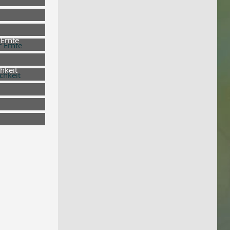
 um 17:29
 um 17:29
 um 17:29
 Ernte
 um 16:52
hkeit
 um 19:27
 um 19:26
 um 19:25