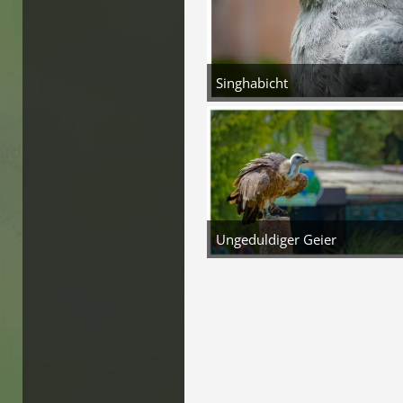
Singhabicht
5. August 2026 um 16:35
5
Ungeduldiger Geier
5. August 2026 um 16:35
3