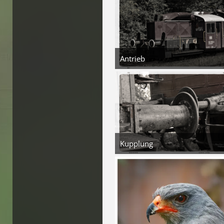
Antrieb
5. August 2026 um 18
3
Kupplung
5. August 2026 um 18
2