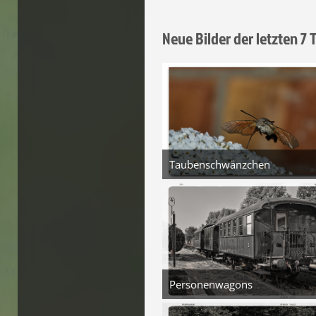
Neue Bilder der letzten 7 
Taubenschwänzchen
5. August 2026 um 22:03
3
Personenwagons
5. August 2026 um 18
4