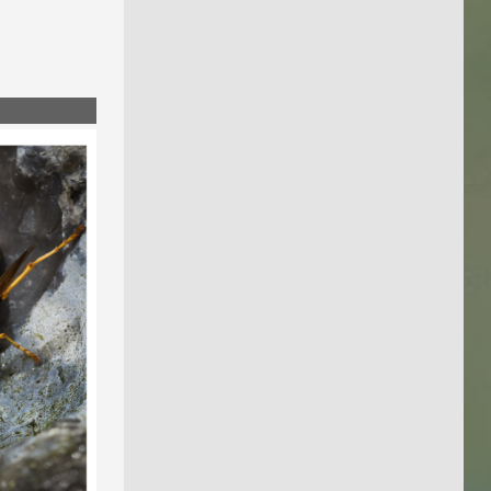
 um 19:13