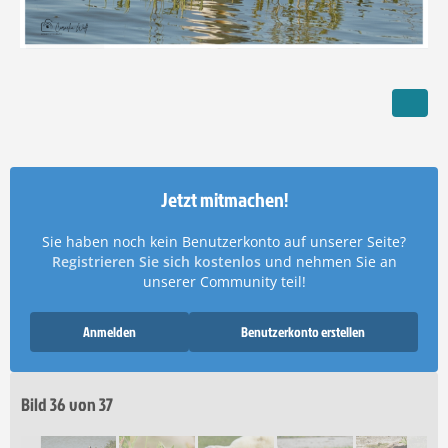
Jetzt mitmachen!
Sie haben noch kein Benutzerkonto auf unserer Seite?
Registrieren Sie sich kostenlos
und nehmen Sie an
unserer Community teil!
Anmelden
Benutzerkonto erstellen
Bild 36 von 37