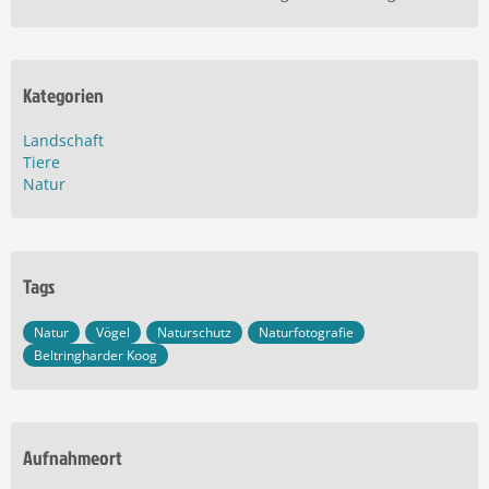
Kategorien
Landschaft
Tiere
Natur
Tags
Natur
Vögel
Naturschutz
Naturfotografie
Beltringharder Koog
Aufnahmeort