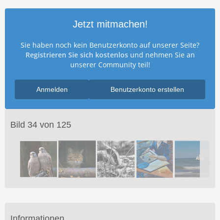
Jetzt mitmachen!
Sie haben noch kein Benutzerkonto auf unserer Seite?
Registrieren Sie sich kostenlos
und nehmen Sie an
unserer Community teil!
Anmelden
Benutzerkonto erstellen
Bild 34 von 125
Informationen