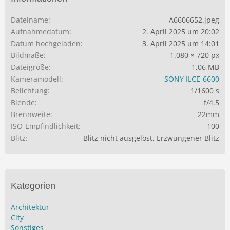
Dateiname
A6606652.jpeg
Aufnahmedatum
2. April 2025 um 20:02
Datum hochgeladen
3. April 2025 um 14:01
Bildmaße
1.080 × 720 px
Dateigröße
1,06 MB
Kameramodell
SONY ILCE-6600
Belichtung
1/1600 s
Blende
f/4.5
Brennweite
22mm
ISO-Empfindlichkeit
100
Blitz
Blitz nicht ausgelöst, Erzwungener Blitz
Kategorien
Architektur
City
Sonstiges