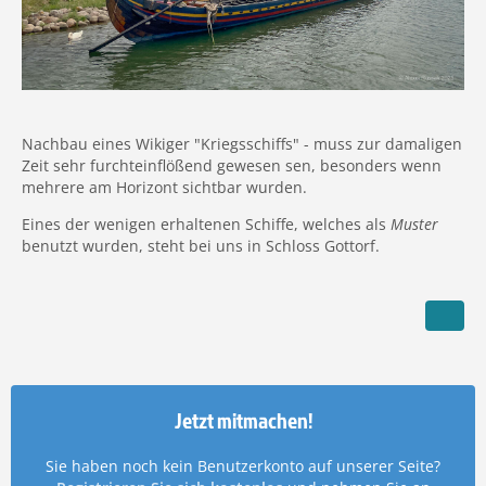
Nachbau eines Wikiger "Kriegsschiffs" - muss zur damaligen
Zeit sehr furchteinflößend gewesen sen, besonders wenn
mehrere am Horizont sichtbar wurden.
Eines der wenigen erhaltenen Schiffe, welches als
Muster
benutzt wurden, steht bei uns in Schloss Gottorf.
Jetzt mitmachen!
Sie haben noch kein Benutzerkonto auf unserer Seite?