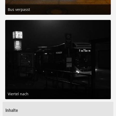
Bus verpasst
22. Januar 2026 um 21:12
4
Viertel nach
7. Dezember 2025 um 00:27
5
Inhalte