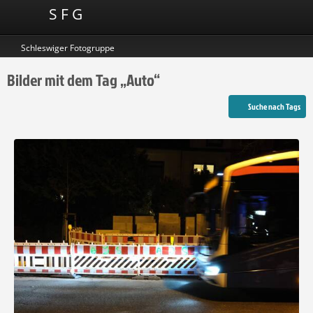
S F G
Schleswiger Fotogruppe
Bilder mit dem Tag „Auto“
Suche nach Tags