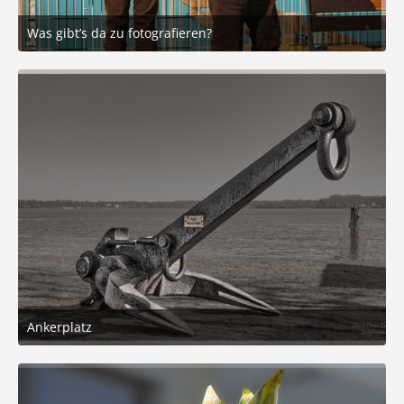
Was gibt’s da zu fotografieren?
22. März 2025 um 19:36
2
Ankerplatz
21. März 2025 um 16:32
7