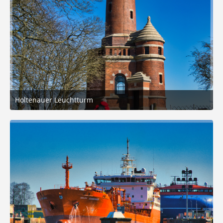
Holtenauer Leuchtturm
21. März 2025 um 15:27
7