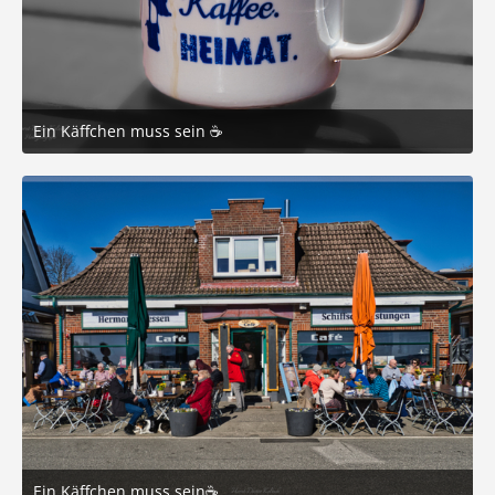
Ein Käffchen muss sein ☕️
21. März 2025 um 16:15
7
Ein Käffchen muss sein☕️