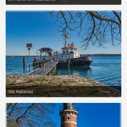
21. März 2025 um 16:11
5
Die Holtenau
21. März 2025 um 16:06
7