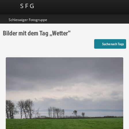
S F G
Schleswiger Fotogruppe
Bilder mit dem Tag „Wetter“
Suche nach Tags