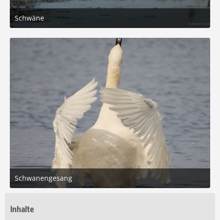
Schwäne
30. September 2025 um 15:52
5
Schwanengesang
24. April 2025 um 16:37
6
Inhalte