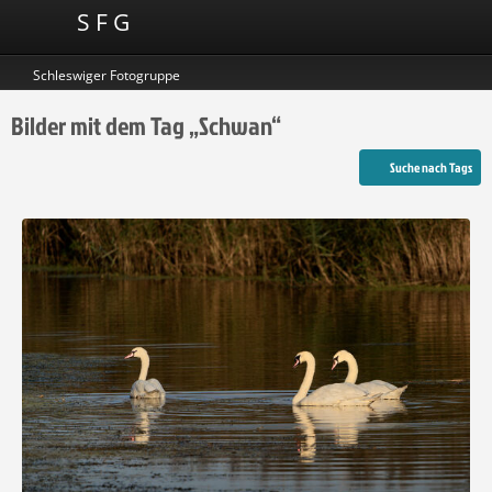
S F G
Schleswiger Fotogruppe
Bilder mit dem Tag „Schwan“
Suche nach Tags