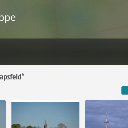
uppe
Rapsfeld“