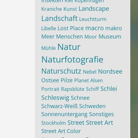
Insekten
Kiel
Kopenhagen
Landscape
Kraniche
Kunst
Landschaft
Leuchtturm
macro
Lost Place
makro
Libelle
Meer
Menschen
Museum
Moor
Natur
Mühle
Naturfotografie
Naturschutz
Nordsee
Nebel
Ostsee
Pilze
Planet Alsen
Schlei
Portrait
Rapsblüte
Schiff
Schleswig
Schnee
Schwarz-Weiß
Schweden
Sonnenuntergang
Sonstiges
Street
Street Art
Stockholm
Street Art Color