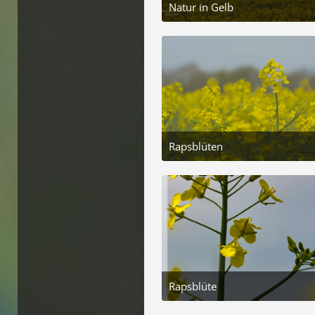
Natur in Gelb
2. Mai 2025 um 10:28
4
Rapsblüten
2. Mai 2025 um 10:28
5
Rapsblüte
2. Mai 2025 um 10:28
6