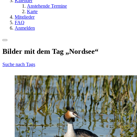
Kalender
Anstehende Termine
Karte
Mitglieder
FAQ
Anmelden
Bilder mit dem Tag „Nordsee“
Suche nach Tags