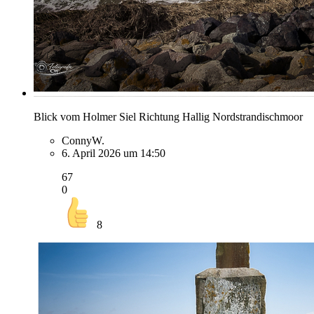
Blick vom Holmer Siel Richtung Hallig Nordstrandischmoor
ConnyW.
6. April 2026 um 14:50
67
0
8