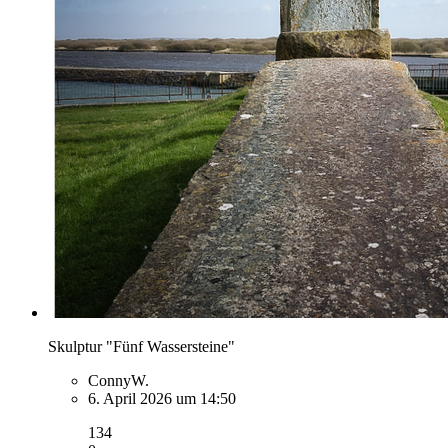
Skulptur "Fünf Wassersteine"
ConnyW.
6. April 2026 um 14:50
134