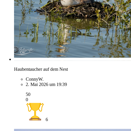
Haubentaucher auf dem Nest
ConnyW.
2. Mai 2026 um 19:39
50
0
6