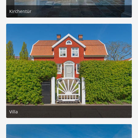
Kirchentür
26. Juni 2025 um 13:58
8
Villa
20. Mai 2025 um 19:59
6