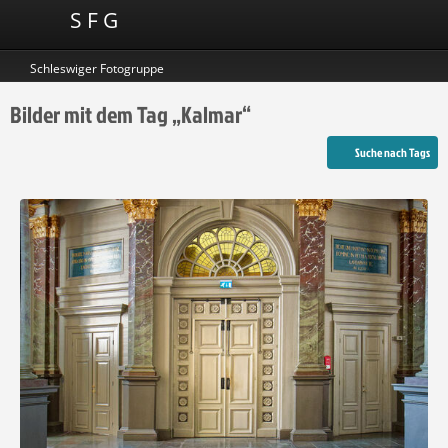
S F G
Schleswiger Fotogruppe
Bilder mit dem Tag „Kalmar“
Suche nach Tags