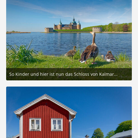
So Kinder und hier ist nun das Schloss von Kalmar...
20. Mai 2025 um 19:59
7