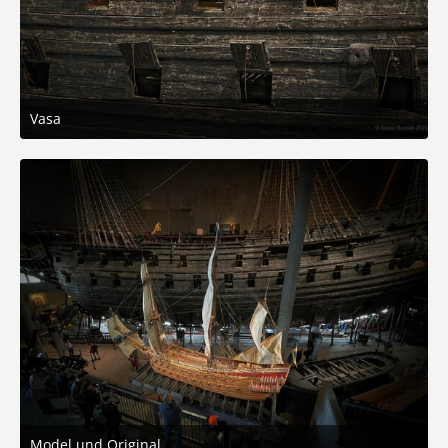
Vasa
26. Mai 2025 um 20:27
5
Model und Original