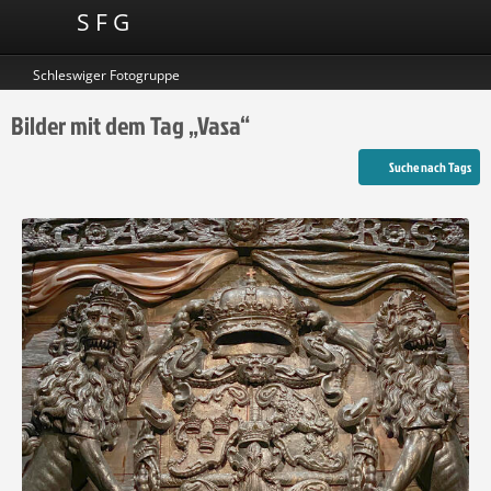
S F G
Schleswiger Fotogruppe
Bilder mit dem Tag „Vasa“
Suche nach Tags