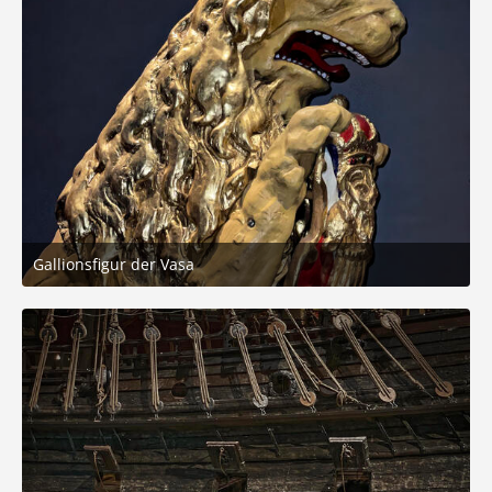
Gallionsfigur der Vasa
26. Mai 2025 um 20:28
8