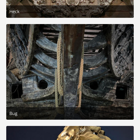
Heck
26. Mai 2025 um 20:42
6
Bug
26. Mai 2025 um 20:35
7