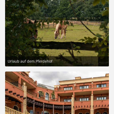
Urlaub auf dem Pferdehof
21. August 2025 um 16:33
5