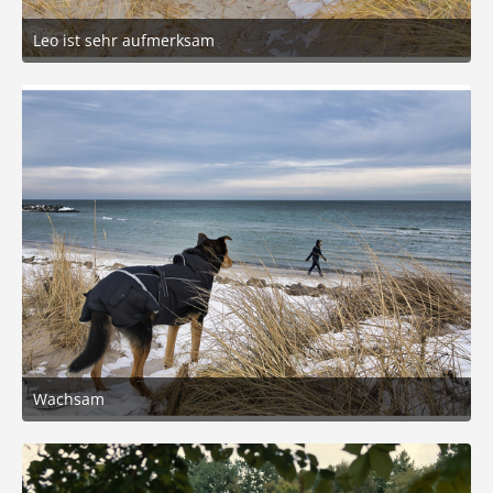
Leo ist sehr aufmerksam
24. Februar 2026 um 17:54
4
Wachsam
24. Februar 2026 um 17:54
6