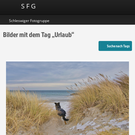
S F G
Schleswiger Fotogruppe
Bilder mit dem Tag „Urlaub“
Suche nach Tags