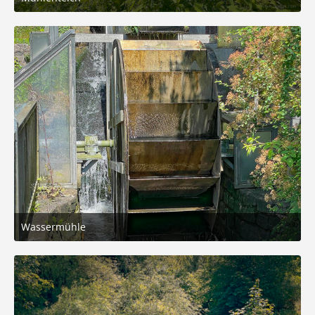
12. Juni 2025 um 17:02
6
Wassermühle
12. Juni 2025 um 17:02
8