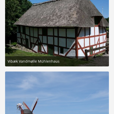
Vibæk Vandmølle Mühlenhaus
16. Juni 2025 um 16:48
6