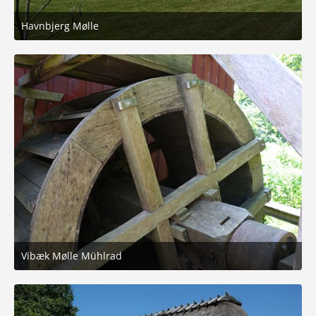
Havnbjerg Mølle
16. Juni 2025 um 16:48
6
Vibæk Mølle Mühlrad
16. Juni 2025 um 16:48
5