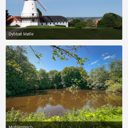
Dybbøl Mølle
15. Juni 2025 um 15:55
4
Mühlenteich