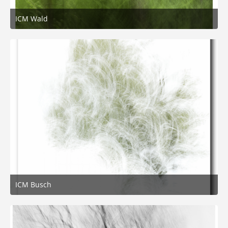
ICM Wald
6. Juni 2026 um 18:15
1
ICM Busch
21. Mai 2026 um 18:27
2