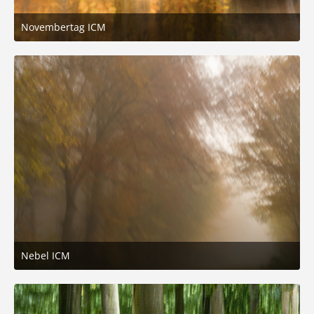
Novembertag ICM
8. November 2025 um 19:04
3
Nebel ICM
7. November 2025 um 16:49
2