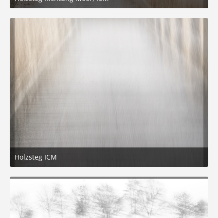
26. Januar 2026 um 15:10
1
Holzsteg ICM
26. Januar 2026 um 15:10
1