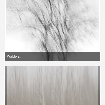
Waldweg
12. April 2026 um 12:57
2