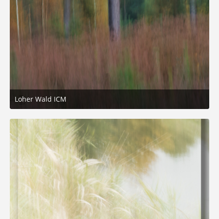
Loher Wald ICM
12. Oktober 2025 um 15:29
2