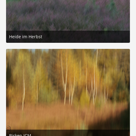
Heide im Herbst
12. Oktober 2025 um 15:29
3
Birken ICM