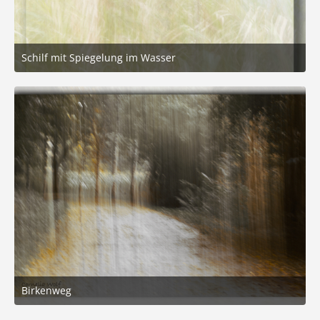
Schilf mit Spiegelung im Wasser
10. Oktober 2025 um 11:45
2
Birkenweg
9. Oktober 2025 um 20:02
2