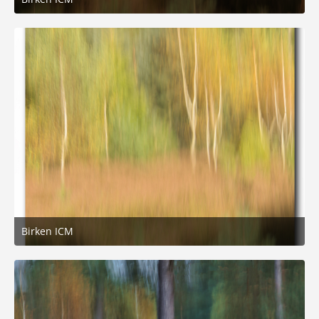
12. Oktober 2025 um 15:29
2
Birken ICM
12. Oktober 2025 um 15:29
1