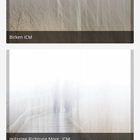
Birken ICM
26. Januar 2026 um 15:10
1
Holzsteg Richtung Moor, ICM