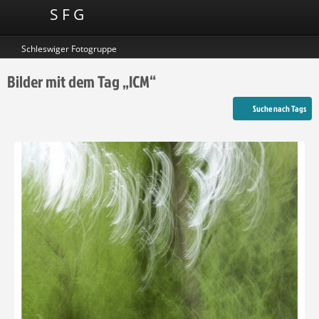
S F G
Schleswiger Fotogruppe
Bilder mit dem Tag „ICM“
Suche nach Tags