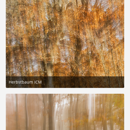
Herbstbaum ICM
23. November 2025 um 17:35
3