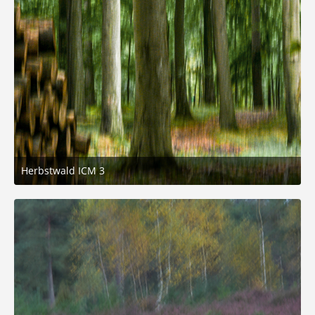
Herbstwald ICM 3
12. Oktober 2025 um 17:50
2