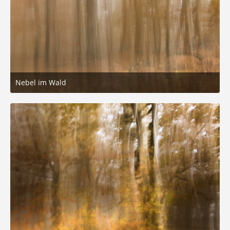
Nebel im Wald
8. November 2025 um 19:06
3