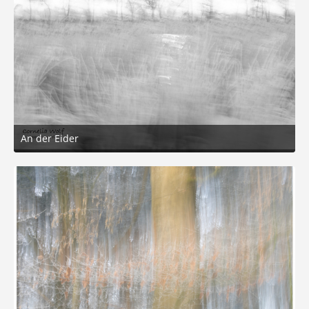
An der Eider
12. Januar 2026 um 18:06
1