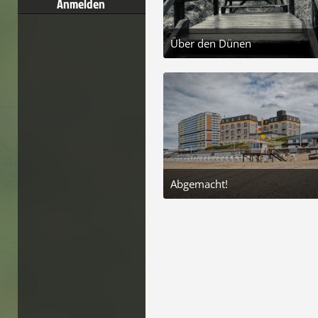
Anmelden
Über den Dünen
30. Juli 2025 um 18:45
5
Abgemacht!
23. Juni 2025 um 20:
5