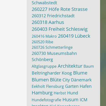
Schwabstedt
260227 Höfe Rote Strasse
260312 Friedrichstadt
260318 Aarhus
260403 Freiheit Schleswig
260419 Lübeck
260416 Makro
260520 Ribe
260726 Schmetterlinge
260730 Museumsbahn
Schönberg
Architektur
Altglasgruppe
Baum
Blume
Beltringharder Koog
Blumen
Blüte
City
Dänemark
Garten
Hafen
Eekholt
Flensburg
Hamburg
Hund
Herbst
Husum
ICM
Hundefotografie