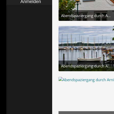
Anmelden
Abendspaziergang durch Arnis
26. Juli 2025 um 18:44
8
Abendspaziergang durch Arnis
26. Juli 2025 um 18:44
5