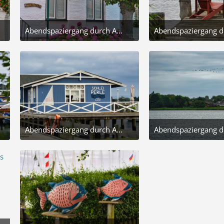
Abendspaziergang durch Arnis
26. Juli 2025 um 18:44
26. Juli 
5
8
Abendspaziergang durch Arnis
26. Juli 2025 um 18:44
26. Juli 
9
3