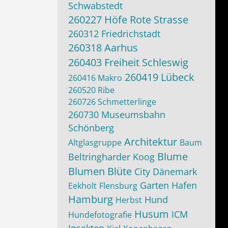
Schwabstedt
260227 Höfe Rote Strasse
260312 Friedrichstadt
260318 Aarhus
260403 Freiheit Schleswig
260419 Lübeck
260416 Makro
260520 Ribe
260726 Schmetterlinge
260730 Museumsbahn
Schönberg
Architektur
Altglasgruppe
Baum
Blume
Beltringharder Koog
Blumen
Blüte
City
Dänemark
Garten
Hafen
Eekholt
Flensburg
Hamburg
Hund
Herbst
Husum
ICM
Hundefotografie