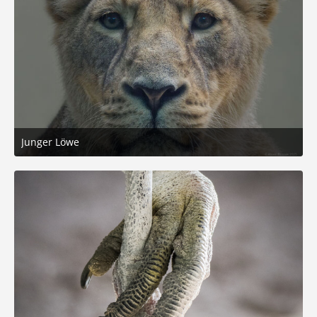
Junger Löwe
7. Dezember 2025 um 16:02
3