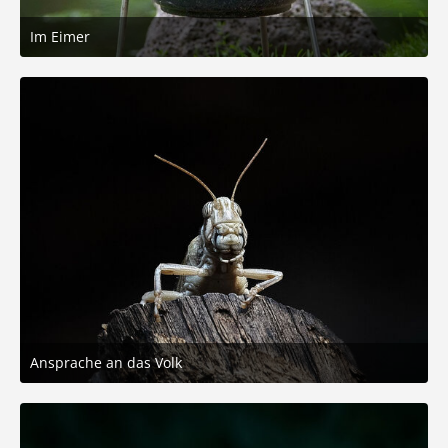
Im Eimer
27. Februar 2026 um 11:49
6
Ansprache an das Volk
26. Februar 2026 um 11:58
8