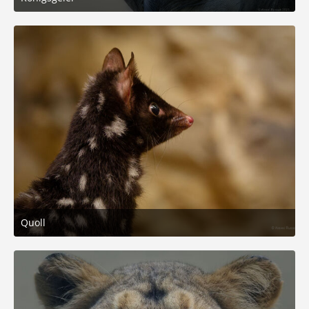
21. Dezember 2025 um 16:23
5
Quoll
8. Dezember 2025 um 15:12
4