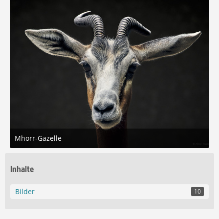
Mhorr-Gazelle
3. August 2025 um 17:37
5
Inhalte
Bilder
10