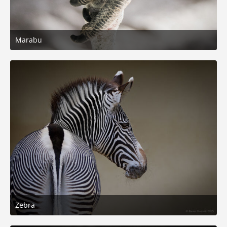
Marabu
28. November 2025 um 16:51
6
Zebra
11. Oktober 2025 um 18:44
6