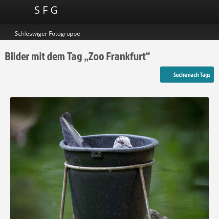
S F G
Schleswiger Fotogruppe
Bilder mit dem Tag „Zoo Frankfurt“
Suche nach Tags