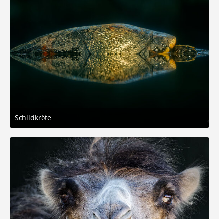
Schildkröte
1. Februar 2026 um 16:32
6