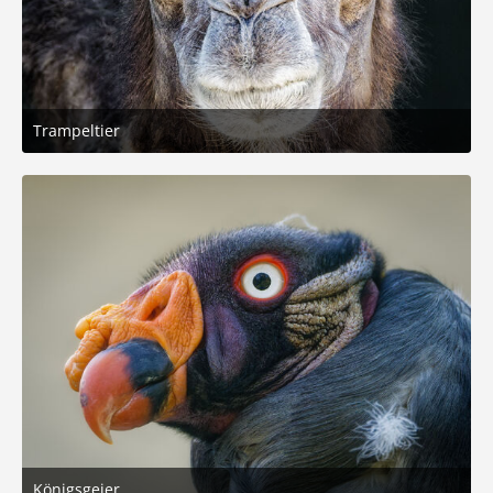
Trampeltier
21. Dezember 2025 um 17:45
4
Königsgeier