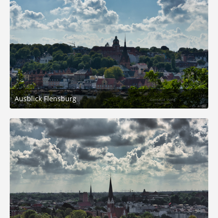
Ausblick Flensburg
31. August 2025 um 20:20
5