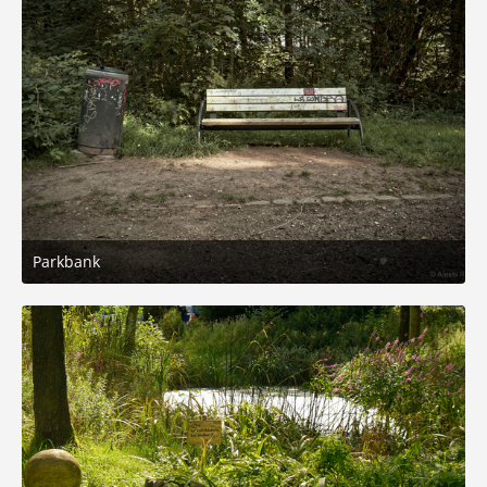
Parkbank
2. September 2025 um 17:00
4