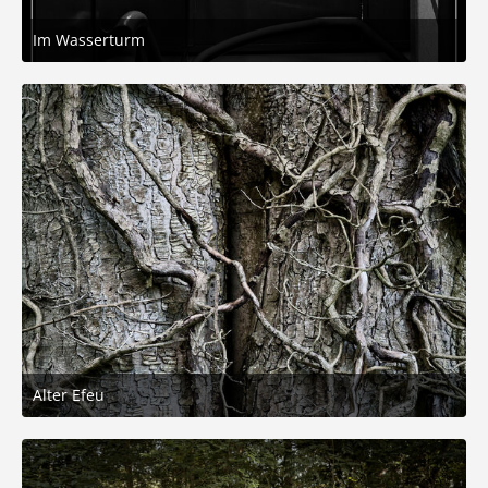
Im Wasserturm
3. September 2025 um 16:29
7
Alter Efeu
2. September 2025 um 17:08
4