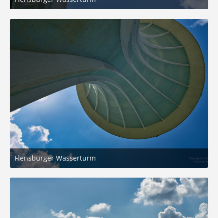
31. August 2025 um 20:20
5
Flensburger Wasserturm
31. August 2025 um 20:20
3