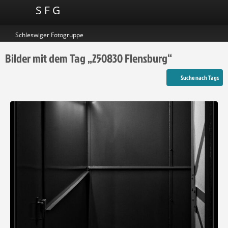
S F G
Schleswiger Fotogruppe
Bilder mit dem Tag „250830 Flensburg“
Suche nach Tags