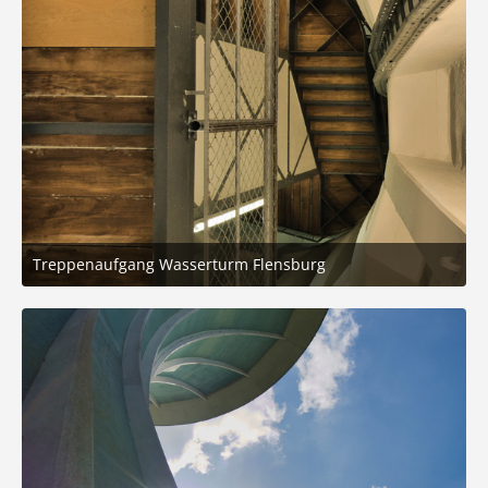
Treppenaufgang Wasserturm Flensburg
31. August 2025 um 20:20
11