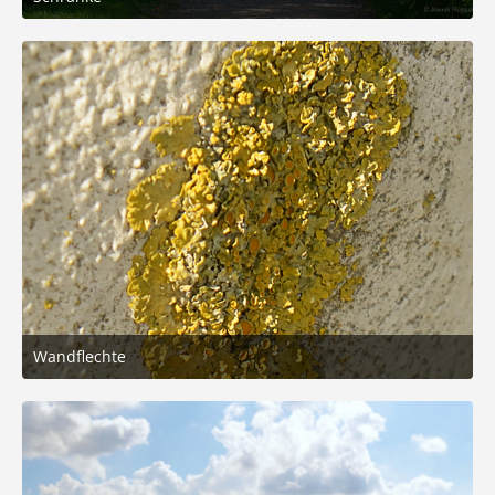
2. September 2025 um 16:28
6
Wandflechte
1. September 2025 um 23:26
2