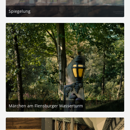
Spiegelung
31. August 2025 um 20:20
2
Märchen am Flensburger Wasserturm
31. August 2025 um 20:20
7