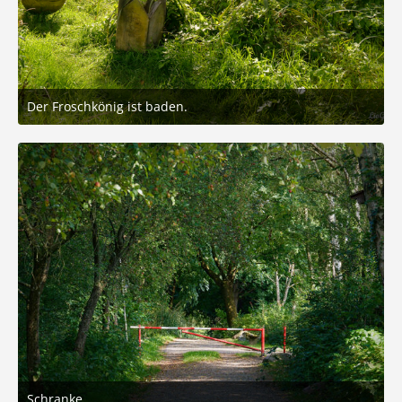
Der Froschkönig ist baden.
2. September 2025 um 16:34
3
Schranke