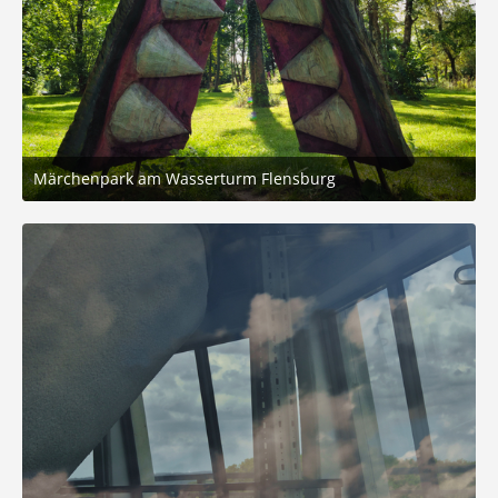
Märchenpark am Wasserturm Flensburg
31. August 2025 um 20:20
7