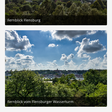
Fernblick Flensburg
31. August 2025 um 20:20
7
Fernblick vom Flensburger Wasserturm
31. August 2025 um 20:20
3