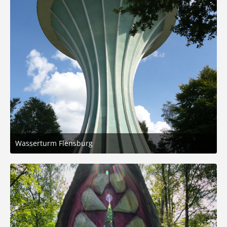
Wasserturm Flensburg
31. August 2025 um 20:20
8