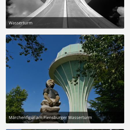
Wasserturm
1. September 2025 um 17:41
7
Märchenfigur am Flensburger Wasserturm
31. August 2025 um 20:20
12