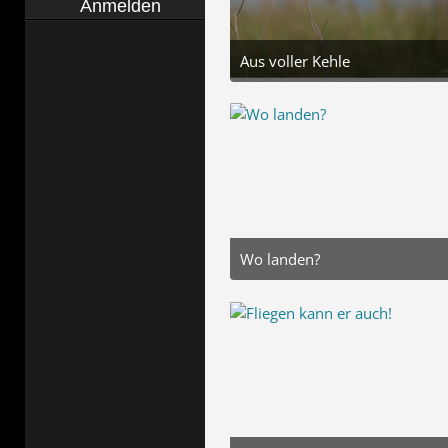
Anmelden
Aus voller Kehle
1. Juli 2026 um 16:53
4
Wo landen?
20. September 2025 um 15:52
4