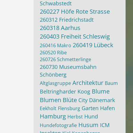
Schwabstedt
260227 Höfe Rote Strasse
260312 Friedrichstadt
260318 Aarhus
260403 Freiheit Schleswig
260419 Lübeck
260416 Makro
260520 Ribe
260726 Schmetterlinge
260730 Museumsbahn
Schönberg
Architektur
Altglasgruppe
Baum
Blume
Beltringharder Koog
Blumen
Blüte
City
Dänemark
Garten
Hafen
Eekholt
Flensburg
Hamburg
Hund
Herbst
Husum
ICM
Hundefotografie