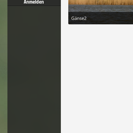
Anmelden
Gänse2
8. November 2025 um 15:
6