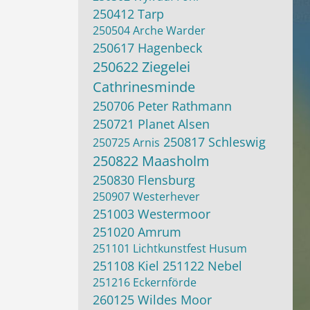
250412 Tarp
250504 Arche Warder
250617 Hagenbeck
250622 Ziegelei
Cathrinesminde
250706 Peter Rathmann
250721 Planet Alsen
250817 Schleswig
250725 Arnis
250822 Maasholm
250830 Flensburg
250907 Westerhever
251003 Westermoor
251020 Amrum
251101 Lichtkunstfest Husum
251108 Kiel
251122 Nebel
251216 Eckernförde
260125 Wildes Moor