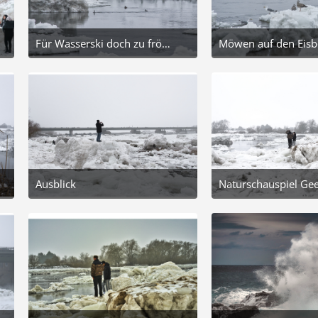
Für Wasserski doch zu fröstelig 🥶
8. Februar 2026 um 13:02
8. Februar 2
7
9
Ausblick
Naturschauspiel Ge
8. Februar 2026 um 13:02
8. Februar 2
6
7