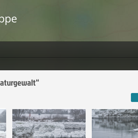
uppe
Naturgewalt“