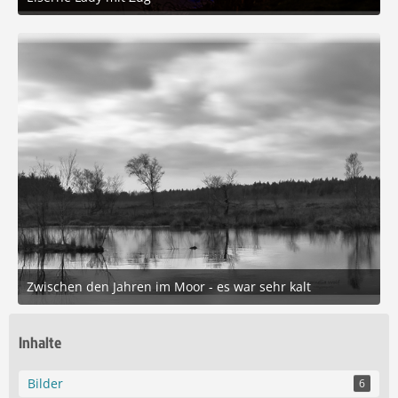
19. Januar 2026 um 10:21
4
Zwischen den Jahren im Moor - es war sehr kalt
29. Dezember 2025 um 19:41
5
Inhalte
Bilder
6