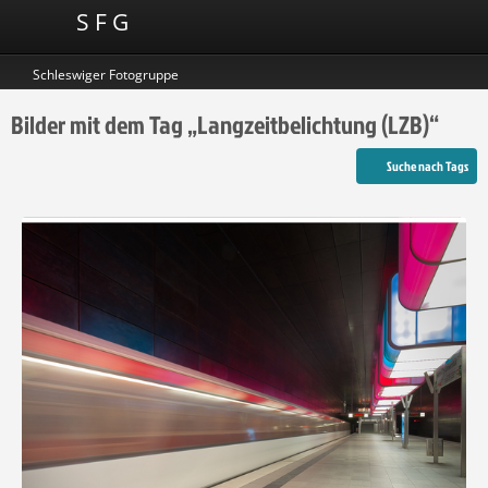
S F G
Schleswiger Fotogruppe
Bilder mit dem Tag „Langzeitbelichtung (LZB)“
Suche nach Tags