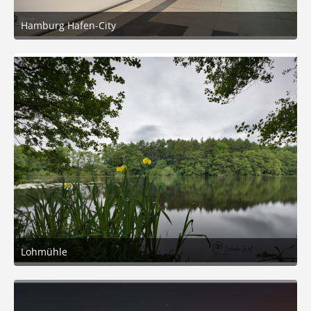
Hamburg Hafen-City
12. Juli 2026 um 20:11
7
Lohmühle
5. Juni 2026 um 13:30
8