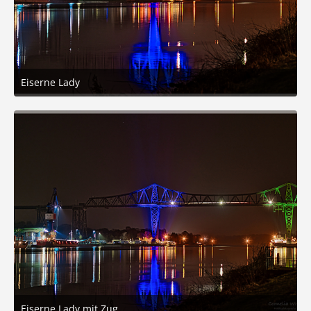
Eiserne Lady
19. Januar 2026 um 10:45
7
Eiserne Lady mit Zug