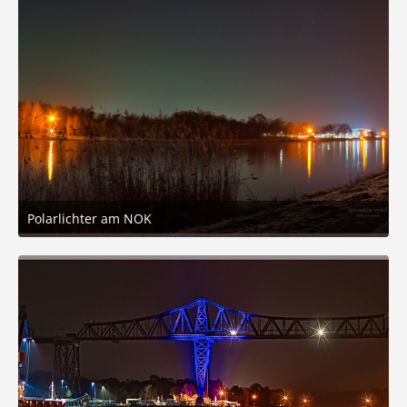
Polarlichter am NOK
21. Januar 2026 um 19:22
4