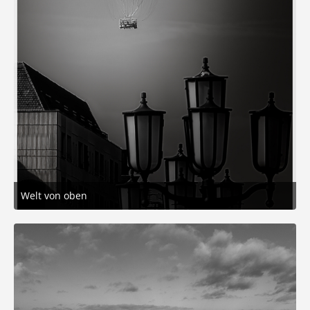
Welt von oben
1. Februar 2026 um 17:02
8