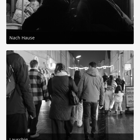
Nach Hause
20. Dezember 2025 um 17:09
3
Lauschig