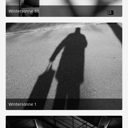
Wintersonne 33
26. Dezember 2025 um 19:22
3
Wintersonne 1
26. Dezember 2025 um 19:22
6