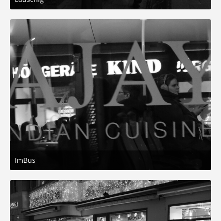
20. Dezember 2025 um 17:09
5
ImBus
20. Dezember 2025 um 17:09
4