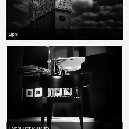
Elphi
9. März 2026 um 15:44
6
Hamburger Museum