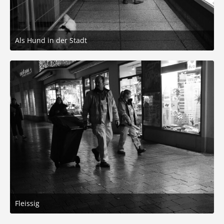
Als Hund in der Stadt
20. Dezember 2025 um 17:09
4
Fleissig
20. Dezember 2025 um 17:09
6