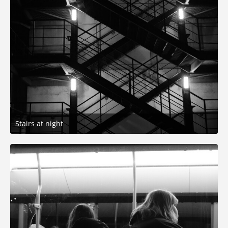
Stairs at night
20. Dezember 2025 um 17:09
5