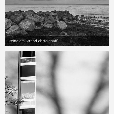
Steine am Strand ohrfeldhaff
14. Januar 2026 um 21:16
3