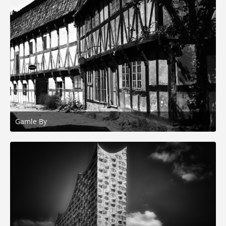
Gamle By
25. März 2026 um 12:25
7