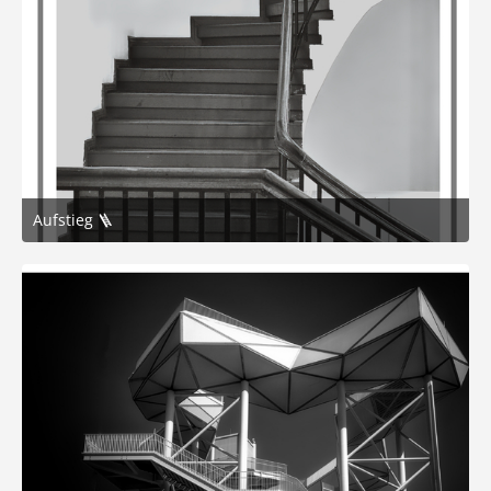
Aufstieg 🪜
9. Februar 2026 um 20:32
6