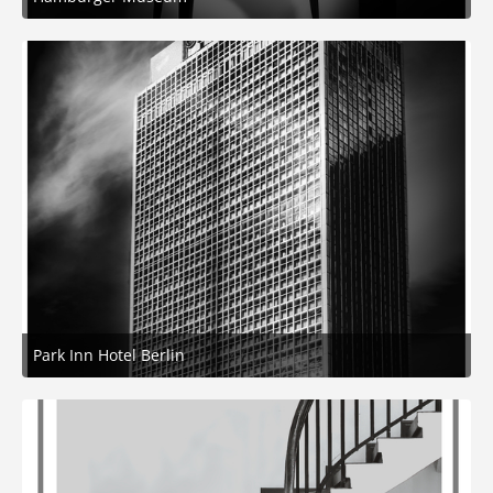
14. Februar 2026 um 18:38
5
Park Inn Hotel Berlin
10. Februar 2026 um 09:32
6