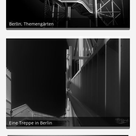
Berlin, Themengärten
9. Februar 2026 um 12:59
8
Eine Treppe in Berlin
5. Februar 2026 um 18:37
4