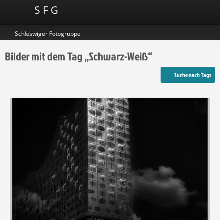
S F G
Schleswiger Fotogruppe
Bilder mit dem Tag „Schwarz-Weiß“
Suche nach Tags