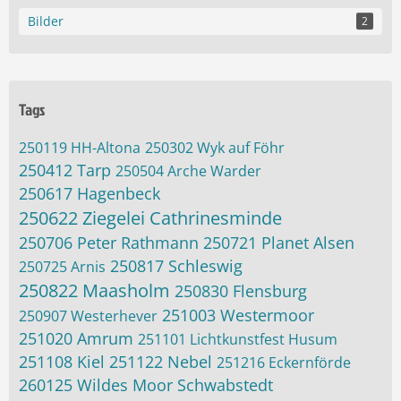
Bilder
2
Tags
250119 HH-Altona
250302 Wyk auf Föhr
250412 Tarp
250504 Arche Warder
250617 Hagenbeck
250622 Ziegelei Cathrinesminde
250706 Peter Rathmann
250721 Planet Alsen
250817 Schleswig
250725 Arnis
250822 Maasholm
250830 Flensburg
251003 Westermoor
250907 Westerhever
251020 Amrum
251101 Lichtkunstfest Husum
251108 Kiel
251122 Nebel
251216 Eckernförde
260125 Wildes Moor Schwabstedt