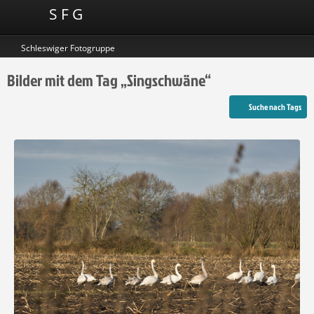
S F G
Schleswiger Fotogruppe
Bilder mit dem Tag „Singschwäne“
Suche nach Tags