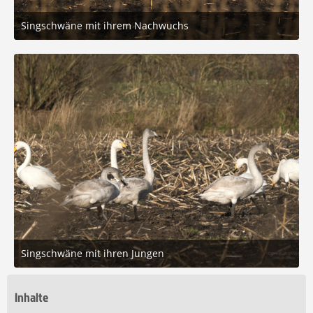
Singschwäne mit ihrem Nachwuchs
5. Dezember 2025 um 13:26
5
Singschwäne mit ihren Jungen
5. Dezember 2025 um 13:26
8
Inhalte