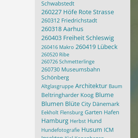
Schwabstedt
260227 Höfe Rote Strasse
260312 Friedrichstadt
260318 Aarhus
260403 Freiheit Schleswig
260419 Lübeck
260416 Makro
260520 Ribe
260726 Schmetterlinge
260730 Museumsbahn
Schönberg
Architektur
Altglasgruppe
Baum
Blume
Beltringharder Koog
Blumen
Blüte
City
Dänemark
Garten
Hafen
Eekholt
Flensburg
Hamburg
Hund
Herbst
Husum
ICM
Hundefotografie