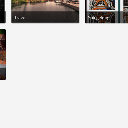
Trave
Spiegelung
20. April 2026 um 13:18
5. Dezember 2025 um 16
7
5