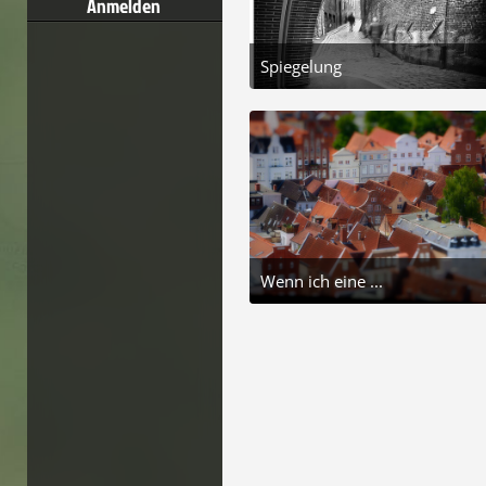
Anmelden
Spiegelung
20. April 2026 um 14:35
5
Wenn ich eine ...
5. Dezember 2025 um 16:08
5