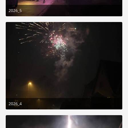
2026_5
1. Januar 2026 um 01:50
2026_4
1. Januar 2026 um 01:50
3