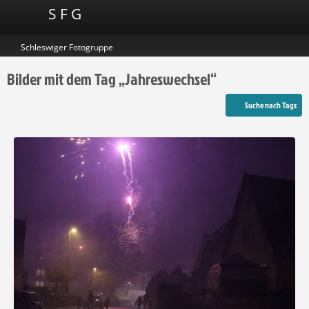
S F G
Schleswiger Fotogruppe
Bilder mit dem Tag „Jahreswechsel“
Suche nach Tags