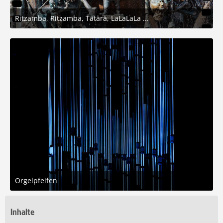
Ritzamba, Ritzamba, Tätärä, LaLaLaLa ...
14. Februar 2026 um 17:19
9
Orgelpfeifen
3. Februar 2026 um 15:05
7
Inhalte