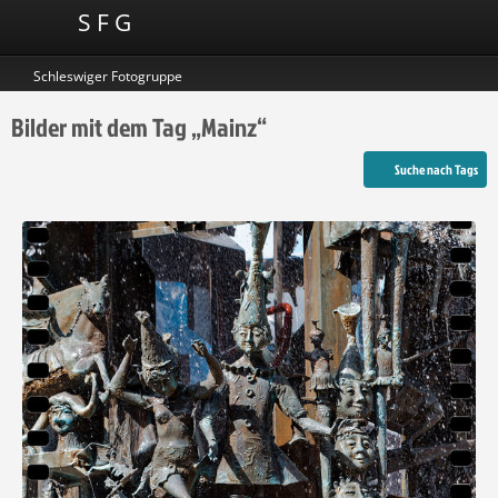
S F G
Schleswiger Fotogruppe
Bilder mit dem Tag „Mainz“
Suche nach Tags