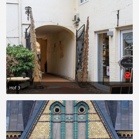
Hof 3
3. März 2026 um 05:21
7