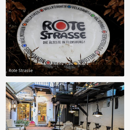
Rote Strasse
3. März 2026 um 05:21
8