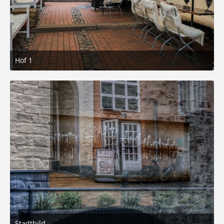
Hof 1
3. März 2026 um 05:21
5
Stadtbild