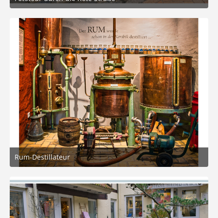
4. März 2026 um 16:04
10
Rum-Destillateur
4. März 2026 um 11:01
8