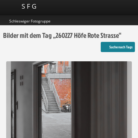
S F G
Schleswiger Fotogruppe
Bilder mit dem Tag „260227 Höfe Rote Strasse“
Suche nach Tags