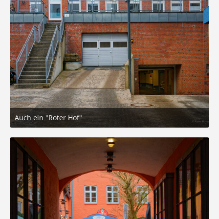
Auch ein "Roter Hof"
4. März 2026 um 18:06
7