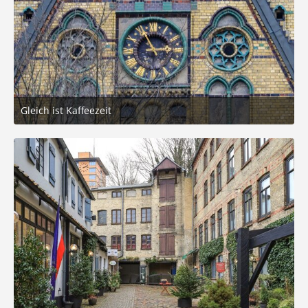
Gleich ist Kaffeezeit
3. März 2026 um 05:21
9