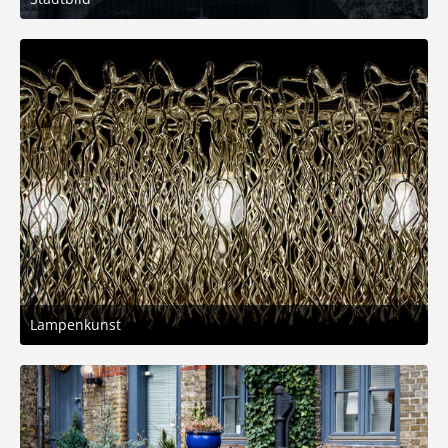
2. März 2026 um 19:46
5
Lampenkunst
2. März 2026 um 19:46
7