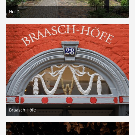
Hof 2
3. März 2026 um 05:21
11
Braasch Höfe
3. März 2026 um 05:21
6