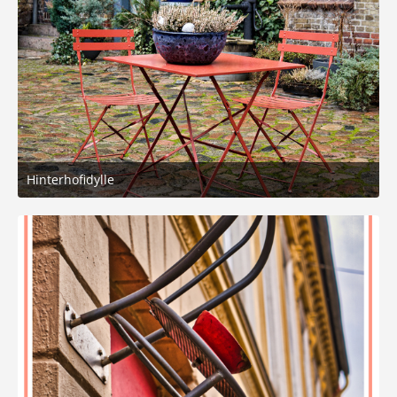
Hinterhofidylle
2. März 2026 um 14:45
6