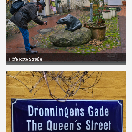
Höfe Rote Straße
3. März 2026 um 09:30
7