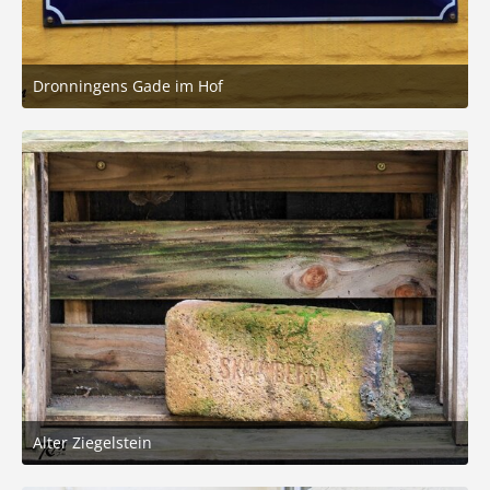
Dronningens Gade im Hof
3. März 2026 um 05:21
8
Alter Ziegelstein
3. März 2026 um 05:21
7