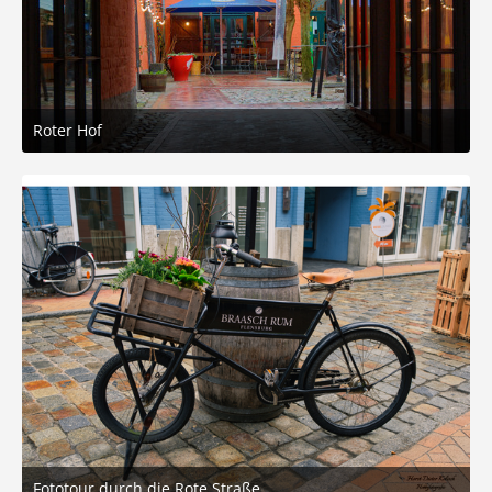
Roter Hof
4. März 2026 um 17:36
9
Fototour durch die Rote Straße