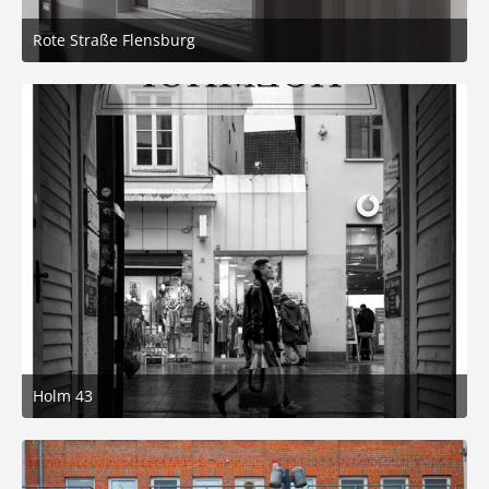
Rote Straße Flensburg
8. März 2026 um 18:07
6
Holm 43
4. März 2026 um 20:23
8