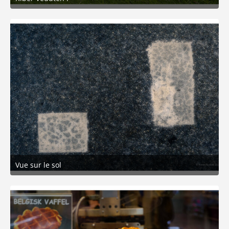
21. Mai 2026 um 17:16
9
Vue sur le sol
20. Mai 2026 um 21:23
3