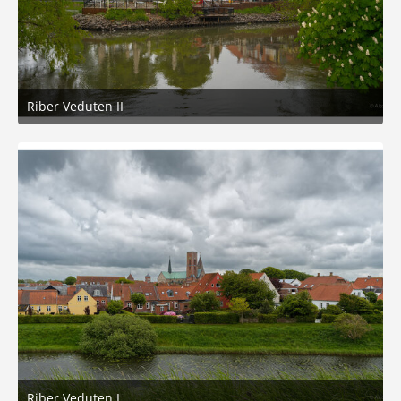
Riber Veduten II
21. Mai 2026 um 17:16
4
Riber Veduten I