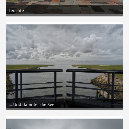
Leuchte
21. Mai 2026 um 18:19
6
... Und dahinter die See
21. Mai 2026 um 17:32
9