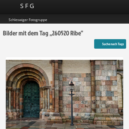
S F G
Schleswiger Fotogruppe
Bilder mit dem Tag „260520 Ribe“
Suche nach Tags