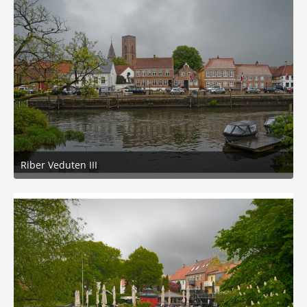
Riber Veduten III
21. Mai 2026 um 17:16
8