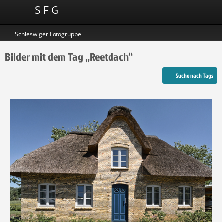
S F G
Schleswiger Fotogruppe
Bilder mit dem Tag „Reetdach“
Suche nach Tags