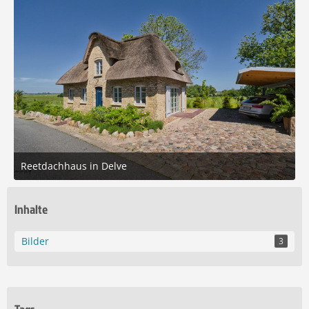
Reetdachhaus in Delve
31. Mai 2026 um 13:51
4
Inhalte
Bilder
3