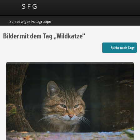
S F G
Schleswiger Fotogruppe
Bilder mit dem Tag „Wildkatze“
Suche nach Tags