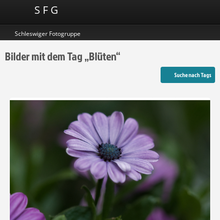
S F G
Schleswiger Fotogruppe
Bilder mit dem Tag „Blüten“
Suche nach Tags