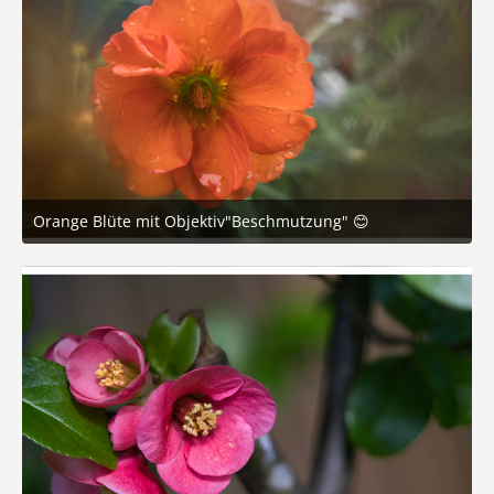
Orange Blüte mit Objektiv"Beschmutzung" 😊
14. Juni 2026 um 13:44
4