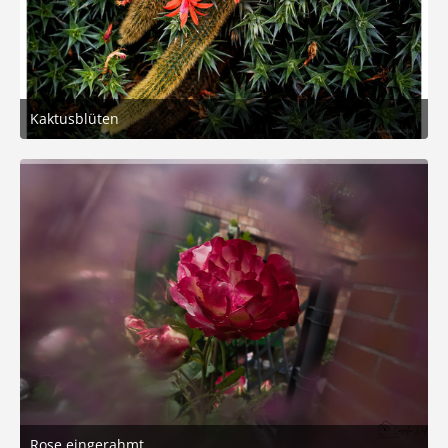
Kaktusblüten
25. Juli 2026 um 16:15
5
Rose eingerahmt