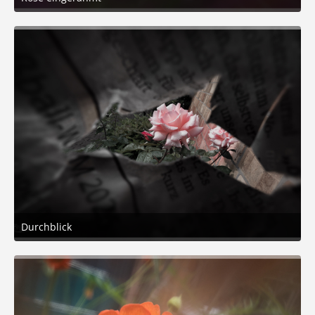
14. Juni 2026 um 13:44
5
Durchblick
14. Juni 2026 um 13:44
5