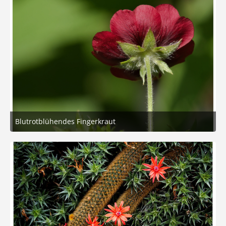
Blutrotblühendes Fingerkraut
29. Juli 2026 um 19:27
6