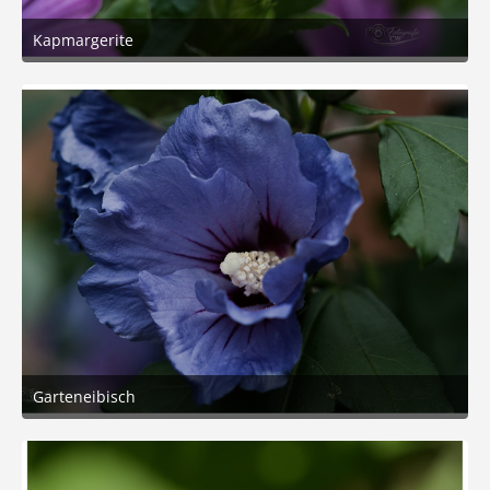
Kapmargerite
29. Juli 2026 um 19:27
5
Garteneibisch
29. Juli 2026 um 19:27
6