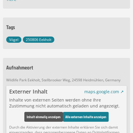
Tags
Vögel
250806 Eekholt
Aufnahmeort
Wildlife Park Eekholt, Stellbrooker Weg, 24598 Heidmühlen, Germany
Externer Inhalt
maps.google.com
Inhalte von externen Seiten werden ohne Ihre
Zustimmung nicht automatisch geladen und angezeigt.
Inhalt einmalig anzeigen
Alle externen Inhalte anzeigen
Durch die Aktivierung der externen Inhalte erklären Sie sich damit
einverstanden, dass personenbezogene Daten an Drittplattformen