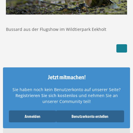
Bussard aus der Flugshow im Wildtierpark Eekholt
Jetzt mitmachen!
Sie haben noch kein Benutzerkonto auf unserer Seite?
Registrieren Sie sich kostenlos
und nehmen Sie an
unserer Community teil!
Anmelden
Benutzerkonto erstellen