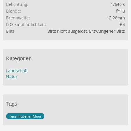
Belichtung
1/640 s
Blende
f/1.8
Brennweite
12,28mm
ISO-Empfindlichkeit
64
Blitz
Blitz nicht ausgelöst, Erzwungener Blitz
Kategorien
Landschaft
Natur
Tags
Tetenhusener Moor