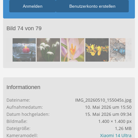
Anmelden
Benutzerkonto erstellen
Bild 74 von 79
Informationen
Dateiname
IMG_20260510_155045s.jpg
Aufnahmedatum
10. Mai 2026 um 15:50
Datum hochgeladen
15. Mai 2026 um 09:34
Bildmaße
1.400 × 1.400 px
Dateigröße
1,26 MB
Kameramodell
Xiaomi 14 Ultra