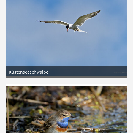
Küstenseeschwalbe
6. Mai 2026 um 11:12
7