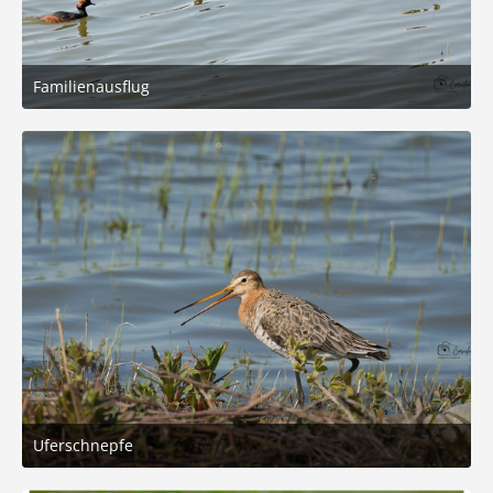
Familienausflug
31. Mai 2026 um 13:51
6
Uferschnepfe
31. Mai 2026 um 13:51
5