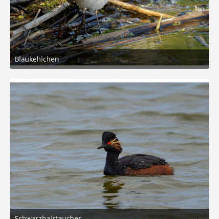
Blaukehlchen
5. Mai 2026 um 15:49
5
Schwarzhalstaucher