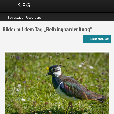
S F G
Schleswiger Fotogruppe
Bilder mit dem Tag „Beltringharder Koog“
Suche nach Tags