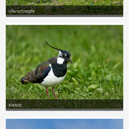
Uferschnepfe
6. Mai 2026 um 11:25
5
Kiebitz
6. Mai 2026 um 11:12
5