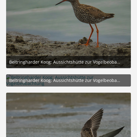
Beltringharder Koog: Aussichtshütte zur Vogelbeobachtung
21. September 2025 um 20:38
6
Beltringharder Koog: Aussichtshütte zur Vogelbeobachtung
21. September 2025 um 20:38
7