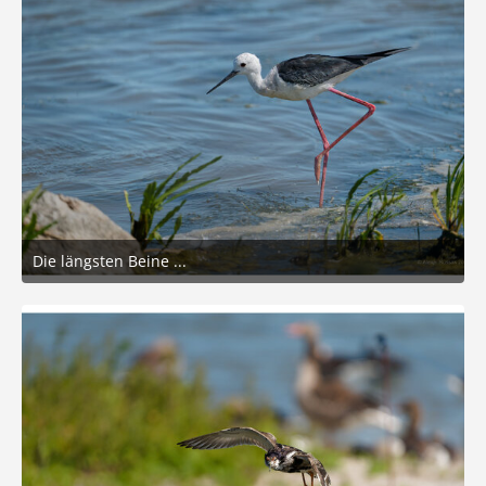
Die längsten Beine ...
26. Juni 2026 um 18:47
6