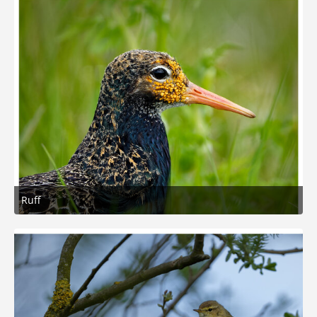
Ruff
6. Mai 2026 um 18:21
5