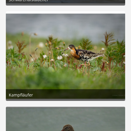
5. Mai 2026 um 15:33
7
Kampfläufer
5. Mai 2026 um 15:20
5