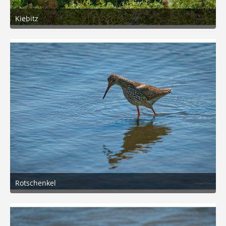
Kiebitz
27. Juni 2026 um 15:37
6
Rotschenkel
27. Juni 2026 um 14:50
6