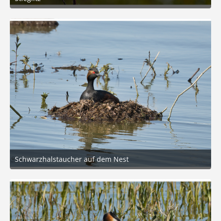
26. Juni 2026 um 16:53
5
Schwarzhalstaucher auf dem Nest
7. Juni 2026 um 12:01
4