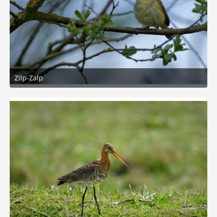
Zilp-Zalp
6. Mai 2026 um 11:59
7