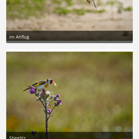
Im Anflug
26. Juni 2026 um 17:26
4
Stieglitz