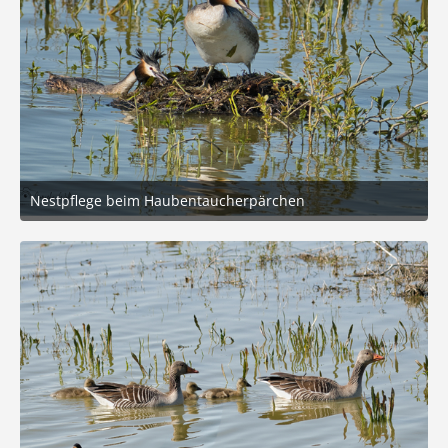
Nestpflege beim Haubentaucherpärchen
7. Juni 2026 um 12:01
6